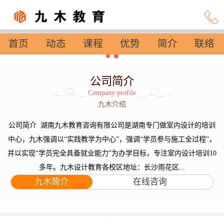
首页
动态
课程
优势
简介
联络
设置
公司简介
Company profile
九木介绍
公司简介 湖南九木教育咨询有限公司是湖南专门做室内设计的培训
中心，九木强调以“实践教学为中心”，强调“学员参与施工全过程”，
并以实现“学员完全具备就业能力”为办学目标，专注室内设计培训10
多年。九木设计教育各校区地址：长沙雨花区...
九木简介
在线咨询