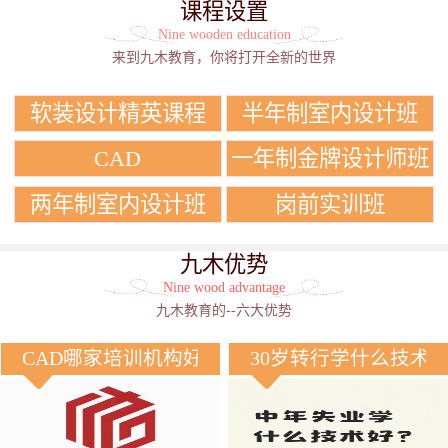
课程设置
Nine wooden education
来到九木教育，你将打开全新的世界
软装设计精英课程
半年制室内设计班
CAD
一年制金牌设计师班
两年制室内设计班
岗前实训班
九木优势
Nine wood advantage
九木教育的--六大优势
CAD哪家培训机构好？
30岁转行学什么技术