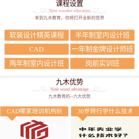
课程设置
Nine wooden education
来到九木教育，你将打开全新的世界
软装设计精英课程
半年制室内设计班
CAD
一年制金牌设计师班
两年制室内设计班
岗前实训班
九木优势
Nine wood advantage
九木教育的--六大优势
CAD哪家培训机构好？
30岁转行学什么技术