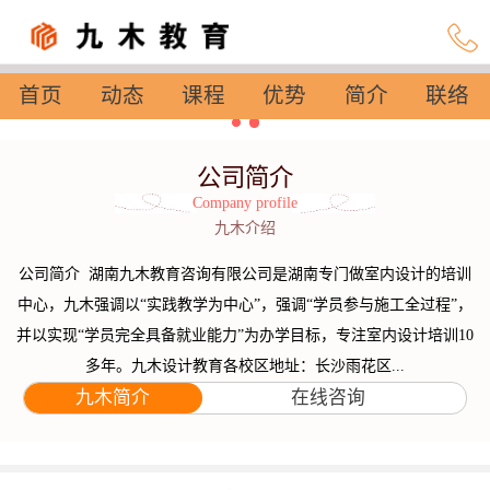
首页
动态
课程
优势
简介
联络
设置
公司简介
Company profile
九木介绍
公司简介 湖南九木教育咨询有限公司是湖南专门做室内设计的培训
中心，九木强调以“实践教学为中心”，强调“学员参与施工全过程”，
并以实现“学员完全具备就业能力”为办学目标，专注室内设计培训10
多年。九木设计教育各校区地址：长沙雨花区...
九木简介
在线咨询