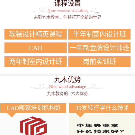
课程设置
Nine wooden education
来到九木教育，你将打开全新的世界
软装设计精英课程
半年制室内设计班
CAD
一年制金牌设计师班
两年制室内设计班
岗前实训班
九木优势
Nine wood advantage
九木教育的--六大优势
CAD哪家培训机构好？
30岁转行学什么技术