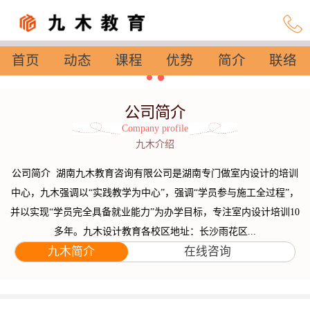
首页
动态
课程
优势
简介
联络
设置
公司简介
Company profile
九木介绍
公司简介 湖南九木教育咨询有限公司是湖南专门做室内设计的培训
中心，九木强调以“实践教学为中心”，强调“学员参与施工全过程”，
并以实现“学员完全具备就业能力”为办学目标，专注室内设计培训10
多年。九木设计教育各校区地址：长沙雨花区...
九木简介
在线咨询