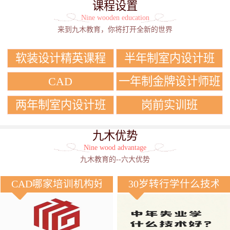
课程设置
Nine wooden education
来到九木教育，你将打开全新的世界
软装设计精英课程
半年制室内设计班
CAD
一年制金牌设计师班
两年制室内设计班
岗前实训班
九木优势
Nine wood advantage
九木教育的--六大优势
CAD哪家培训机构好？
30岁转行学什么技术