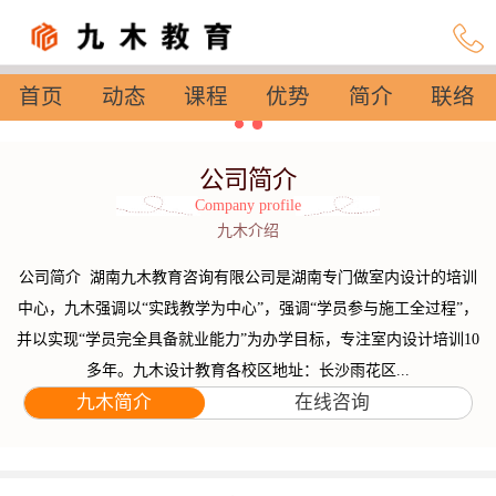
首页
动态
课程
优势
简介
联络
设置
公司简介
Company profile
九木介绍
公司简介 湖南九木教育咨询有限公司是湖南专门做室内设计的培训
中心，九木强调以“实践教学为中心”，强调“学员参与施工全过程”，
并以实现“学员完全具备就业能力”为办学目标，专注室内设计培训10
多年。九木设计教育各校区地址：长沙雨花区...
九木简介
在线咨询