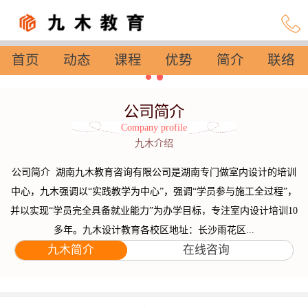
首页
动态
课程
优势
简介
联络
设置
公司简介
Company profile
九木介绍
公司简介 湖南九木教育咨询有限公司是湖南专门做室内设计的培训
中心，九木强调以“实践教学为中心”，强调“学员参与施工全过程”，
并以实现“学员完全具备就业能力”为办学目标，专注室内设计培训10
多年。九木设计教育各校区地址：长沙雨花区...
九木简介
在线咨询