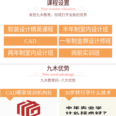
课程设置
Nine wooden education
来到九木教育，你将打开全新的世界
软装设计精英课程
半年制室内设计班
CAD
一年制金牌设计师班
两年制室内设计班
岗前实训班
九木优势
Nine wood advantage
九木教育的--六大优势
CAD哪家培训机构好？
30岁转行学什么技术