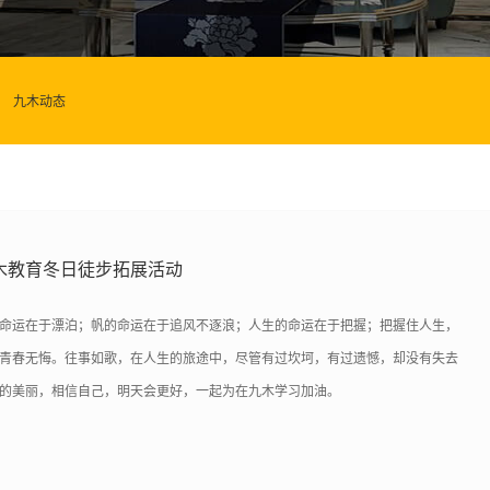
九木动态
木教育冬日徒步拓展活动
命运在于漂泊；帆的命运在于追风不逐浪；人生的命运在于把握；把握住人生，
青春无悔。往事如歌，在人生的旅途中，尽管有过坎坷，有过遗憾，却没有失去
的美丽，相信自己，明天会更好，一起为在九木学习加油。