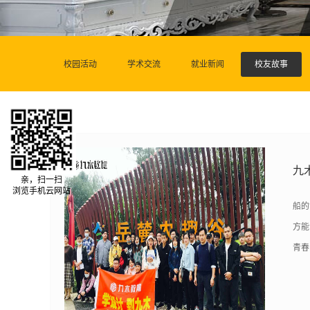
校园活动
学术交流
就业新闻
校友故事
九
亲，扫一扫
浏览手机云网站
船的
方能
青春