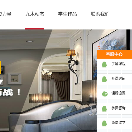
资力量
九木动态
学生作品
联系我们
X
了解课程
开课时间
课程设置
学费咨询
免费试学