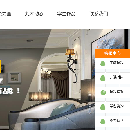
资力量
九木动态
学生作品
联系我们
X
了解课程
开课时间
课程设置
学费咨询
免费试学