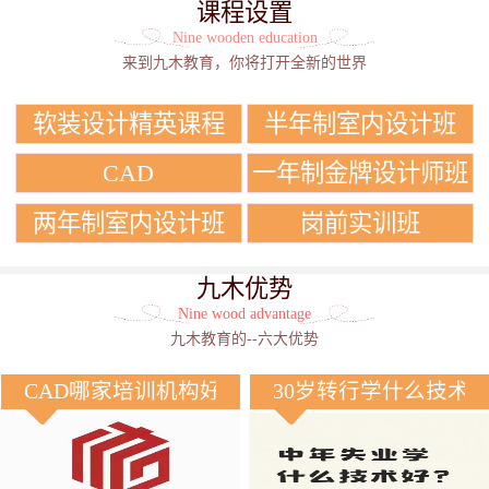
课程设置
Nine wooden education
来到九木教育，你将打开全新的世界
软装设计精英课程
半年制室内设计班
CAD
一年制金牌设计师班
两年制室内设计班
岗前实训班
九木优势
Nine wood advantage
九木教育的--六大优势
CAD哪家培训机构好？
30岁转行学什么技术