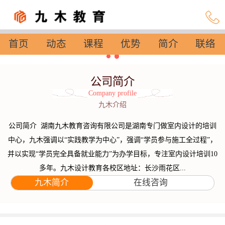
首页
动态
课程
优势
简介
联络
设置
公司简介
Company profile
九木介绍
公司简介 湖南九木教育咨询有限公司是湖南专门做室内设计的培训
中心，九木强调以“实践教学为中心”，强调“学员参与施工全过程”，
并以实现“学员完全具备就业能力”为办学目标，专注室内设计培训10
多年。九木设计教育各校区地址：长沙雨花区...
九木简介
在线咨询