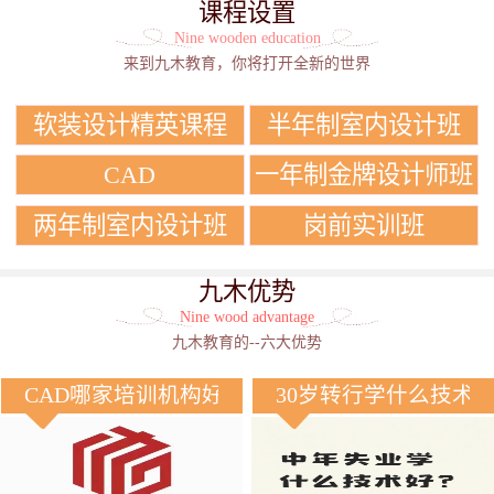
课程设置
Nine wooden education
来到九木教育，你将打开全新的世界
软装设计精英课程
半年制室内设计班
CAD
一年制金牌设计师班
两年制室内设计班
岗前实训班
九木优势
Nine wood advantage
九木教育的--六大优势
CAD哪家培训机构好？
30岁转行学什么技术