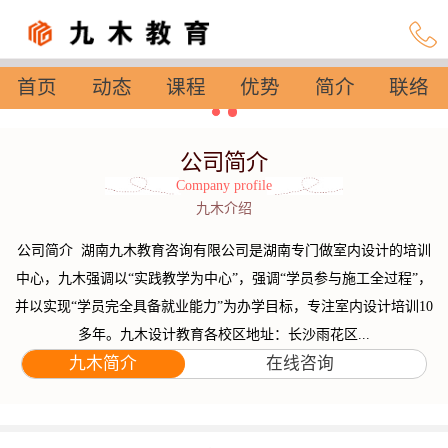
首页
动态
课程
优势
简介
联络
设置
公司简介
Company profile
九木介绍
公司简介 湖南九木教育咨询有限公司是湖南专门做室内设计的培训
中心，九木强调以“实践教学为中心”，强调“学员参与施工全过程”，
并以实现“学员完全具备就业能力”为办学目标，专注室内设计培训10
多年。九木设计教育各校区地址：长沙雨花区...
九木简介
在线咨询