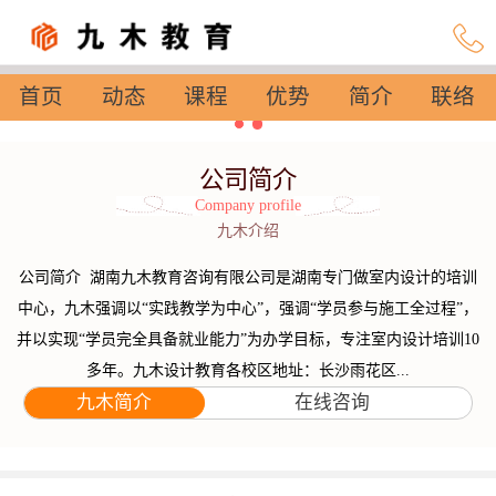
首页
动态
课程
优势
简介
联络
设置
公司简介
Company profile
九木介绍
公司简介 湖南九木教育咨询有限公司是湖南专门做室内设计的培训
中心，九木强调以“实践教学为中心”，强调“学员参与施工全过程”，
并以实现“学员完全具备就业能力”为办学目标，专注室内设计培训10
多年。九木设计教育各校区地址：长沙雨花区...
九木简介
在线咨询