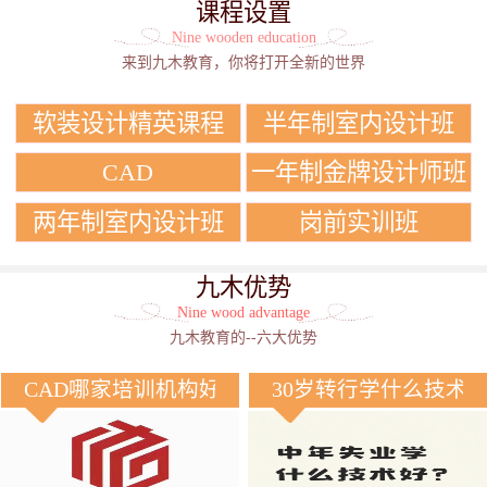
课程设置
Nine wooden education
来到九木教育，你将打开全新的世界
软装设计精英课程
半年制室内设计班
CAD
一年制金牌设计师班
两年制室内设计班
岗前实训班
九木优势
Nine wood advantage
九木教育的--六大优势
CAD哪家培训机构好？
30岁转行学什么技术