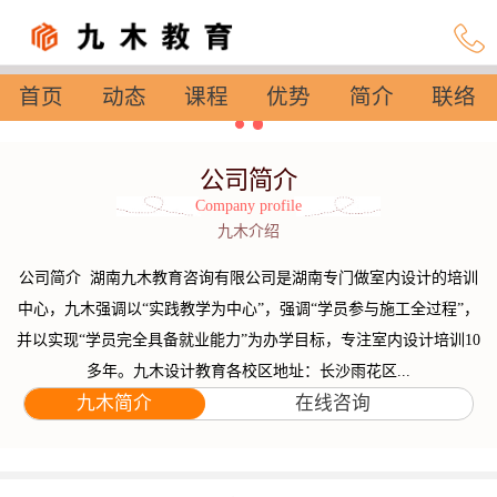
首页
动态
课程
优势
简介
联络
设置
公司简介
Company profile
九木介绍
公司简介 湖南九木教育咨询有限公司是湖南专门做室内设计的培训
中心，九木强调以“实践教学为中心”，强调“学员参与施工全过程”，
并以实现“学员完全具备就业能力”为办学目标，专注室内设计培训10
多年。九木设计教育各校区地址：长沙雨花区...
九木简介
在线咨询