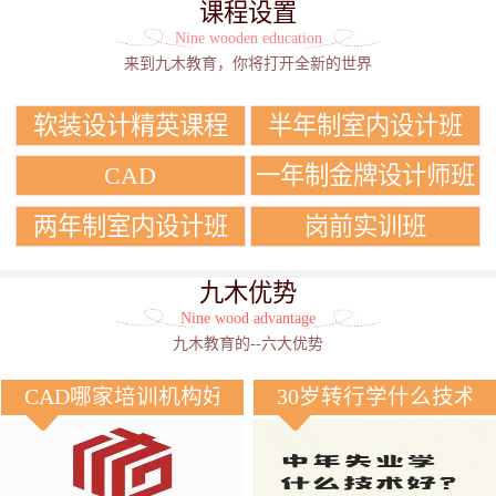
课程设置
Nine wooden education
来到九木教育，你将打开全新的世界
软装设计精英课程
半年制室内设计班
CAD
一年制金牌设计师班
两年制室内设计班
岗前实训班
九木优势
Nine wood advantage
九木教育的--六大优势
CAD哪家培训机构好？
30岁转行学什么技术