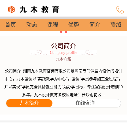
首页
动态
课程
优势
简介
联络
设置
公司简介
Company profile
九木介绍
公司简介 湖南九木教育咨询有限公司是湖南专门做室内设计的培训
中心，九木强调以“实践教学为中心”，强调“学员参与施工全过程”，
并以实现“学员完全具备就业能力”为办学目标，专注室内设计培训10
多年。九木设计教育各校区地址：长沙雨花区...
九木简介
在线咨询