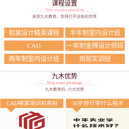
课程设置
Nine wooden education
来到九木教育，你将打开全新的世界
软装设计精英课程
半年制室内设计班
CAD
一年制金牌设计师班
两年制室内设计班
岗前实训班
九木优势
Nine wood advantage
九木教育的--六大优势
CAD哪家培训机构好？
30岁转行学什么技术