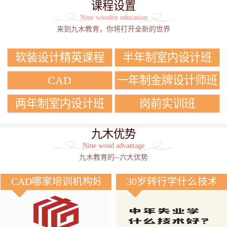
课程设置
Nine wooden education
来到九木教育，你将打开全新的世界
软装设计精英课程
半年制室内设计班
CAD
一年制金牌设计师班
两年制室内设计班
岗前实训班
九木优势
Nine wood advantage
九木教育的--六大优势
CAD哪家培训机构好？
30岁转行学什么技术