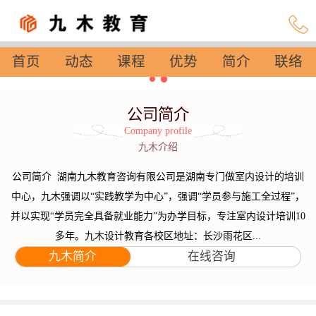
首页
动态
课程
优势
简介
联络
设置
公司简介
Company profile
九木介绍
公司简介 湖南九木教育咨询有限公司是湖南专门做室内设计的培训
中心，九木强调以“实践教学为中心”，强调“学员参与施工全过程”，
并以实现“学员完全具备就业能力”为办学目标，专注室内设计培训10
多年。九木设计教育各校区地址：长沙雨花区...
九木简介
在线咨询