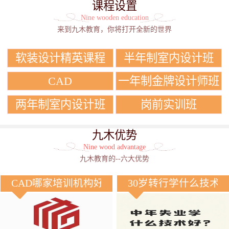
课程设置
Nine wooden education
来到九木教育，你将打开全新的世界
软装设计精英课程
半年制室内设计班
CAD
一年制金牌设计师班
两年制室内设计班
岗前实训班
九木优势
Nine wood advantage
九木教育的--六大优势
CAD哪家培训机构好？
30岁转行学什么技术