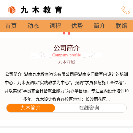
首页
动态
课程
优势
简介
联络
设置
公司简介
Company profile
九木介绍
公司简介 湖南九木教育咨询有限公司是湖南专门做室内设计的培训
中心，九木强调以“实践教学为中心”，强调“学员参与施工全过程”，
并以实现“学员完全具备就业能力”为办学目标，专注室内设计培训10
多年。九木设计教育各校区地址：长沙雨花区...
九木简介
在线咨询