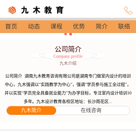
首页
动态
课程
优势
简介
联络
设置
公司简介
Company profile
九木介绍
公司简介 湖南九木教育咨询有限公司是湖南专门做室内设计的培训
中心，九木强调以“实践教学为中心”，强调“学员参与施工全过程”，
并以实现“学员完全具备就业能力”为办学目标，专注室内设计培训10
多年。九木设计教育各校区地址：长沙雨花区...
九木简介
在线咨询