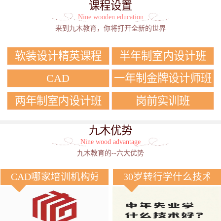
课程设置
Nine wooden education
来到九木教育，你将打开全新的世界
软装设计精英课程
半年制室内设计班
CAD
一年制金牌设计师班
两年制室内设计班
岗前实训班
九木优势
Nine wood advantage
九木教育的--六大优势
CAD哪家培训机构好？
30岁转行学什么技术