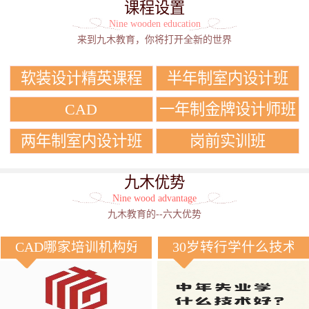
课程设置
Nine wooden education
来到九木教育，你将打开全新的世界
软装设计精英课程
半年制室内设计班
CAD
一年制金牌设计师班
两年制室内设计班
岗前实训班
九木优势
Nine wood advantage
九木教育的--六大优势
CAD哪家培训机构好？
30岁转行学什么技术