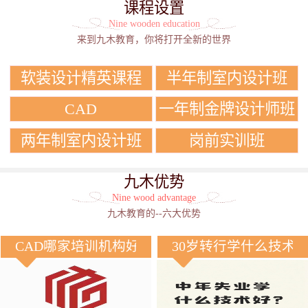
课程设置
Nine wooden education
来到九木教育，你将打开全新的世界
软装设计精英课程
半年制室内设计班
CAD
一年制金牌设计师班
两年制室内设计班
岗前实训班
九木优势
Nine wood advantage
九木教育的--六大优势
CAD哪家培训机构好？
30岁转行学什么技术