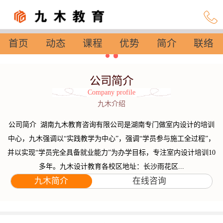
首页
动态
课程
优势
简介
联络
设置
公司简介
Company profile
九木介绍
公司简介 湖南九木教育咨询有限公司是湖南专门做室内设计的培训
中心，九木强调以“实践教学为中心”，强调“学员参与施工全过程”，
并以实现“学员完全具备就业能力”为办学目标，专注室内设计培训10
多年。九木设计教育各校区地址：长沙雨花区...
九木简介
在线咨询