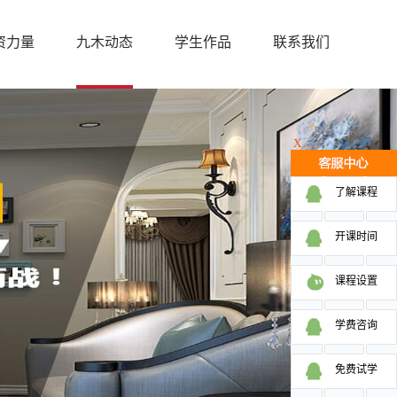
资力量
九木动态
学生作品
联系我们
X
了解课程
开课时间
课程设置
学费咨询
免费试学