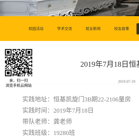
校园活动
学术交流
就业新闻
校友故事
2019年7月18日恒
亲，扫一扫
2019-07-19
浏览手机云网站
实践地址：恒基凯旋门3B期22-2106量房
实践时间：2019年7月18日
带队老师：龚老师
实践班级：19280班