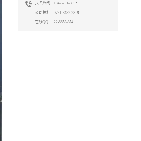
报名热线：134-6751-5852
公司总机：0731-8482-2319
在线QQ：122-6652-874