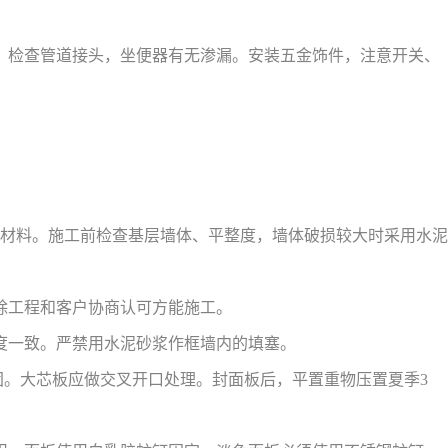
，检查管道接头，坐便器有无渗漏。安装五金饰件，注意开关、
层材料。施工前检查基层墙体、平整度，墙体破损较大时采用水泥
除工程和客户协商认可方能施工。
度一致。严禁用水泥砂浆作框墙内的填塞。
加固。大芯板应做交叉开口处理。封面板后，平置重物压置夏季3