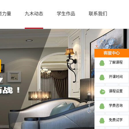
资力量
九木动态
学生作品
联系我们
X
了解课程
开课时间
课程设置
学费咨询
免费试学