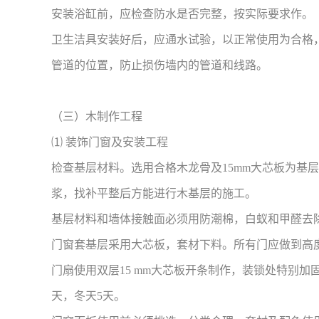
安装浴缸前，应检查防水是否完整，按实际要求作。
卫生洁具安装好后，应通水试验，以正常使用为合格
管道的位置，防止损伤墙内的管道和线路。
（三）木制作工程
⑴ 装饰门窗及安装工程
检查基层材料。选用合格木龙骨及15mm大芯板为基
浆，找补平整后方能进行木基层的施工。
基层材料和墙体接触面必须用防潮棉，白蚁和甲醛去
门窗套基层采用大芯板，套材下料。所有门应做到高
门扇使用双层15 mm大芯板开条制作，装锁处特别
天，冬天5天。