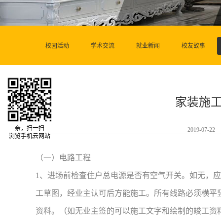
校园活动
学术交流
就业新闻
校友故事
家装施
亲，扫一扫
2019-07-22
浏览手机云网站
（一）电路工程
1、进场前检查住户总电源是否有空气开关。如无，
工草图，经业主认可后方能施工。所有线路必须横平
资料。（如无业主签的可以施工文字和绘制的竣工资