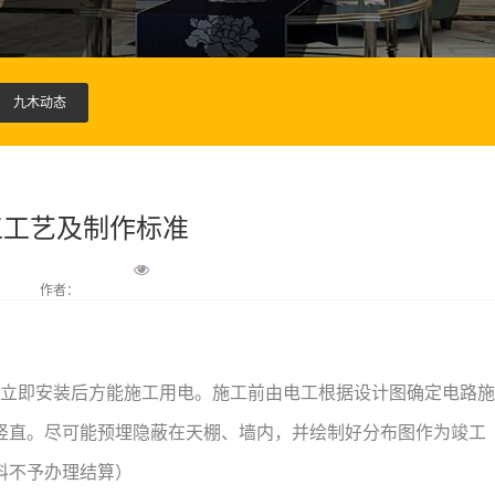
九木动态
工工艺及制作标准
作者：
应立即安装后方能施工用电。施工前由电工根据设计图确定电路施
竖直。尽可能预埋隐蔽在天棚、墙内，并绘制好分布图作为竣工
料不予办理结算）