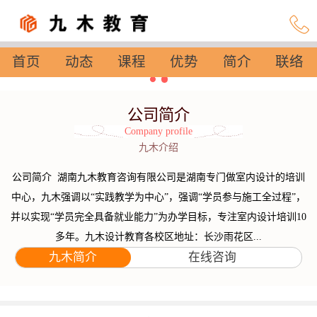
首页
动态
课程
优势
简介
联络
设置
公司简介
Company profile
九木介绍
公司简介 湖南九木教育咨询有限公司是湖南专门做室内设计的培训
中心，九木强调以“实践教学为中心”，强调“学员参与施工全过程”，
并以实现“学员完全具备就业能力”为办学目标，专注室内设计培训10
多年。九木设计教育各校区地址：长沙雨花区...
九木简介
在线咨询