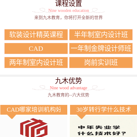
课程设置
Nine wooden education
来到九木教育，你将打开全新的世界
软装设计精英课程
半年制室内设计班
CAD
一年制金牌设计师班
两年制室内设计班
岗前实训班
九木优势
Nine wood advantage
九木教育的--六大优势
CAD哪家培训机构好？
30岁转行学什么技术