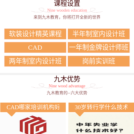
课程设置
Nine wooden education
来到九木教育，你将打开全新的世界
软装设计精英课程
半年制室内设计班
CAD
一年制金牌设计师班
两年制室内设计班
岗前实训班
九木优势
Nine wood advantage
九木教育的--六大优势
CAD哪家培训机构好？
30岁转行学什么技术