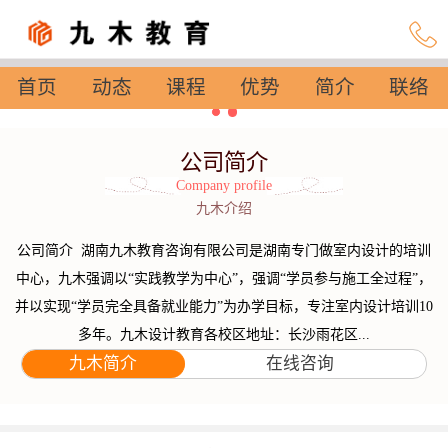
首页
动态
课程
优势
简介
联络
设置
公司简介
Company profile
九木介绍
公司简介 湖南九木教育咨询有限公司是湖南专门做室内设计的培训
中心，九木强调以“实践教学为中心”，强调“学员参与施工全过程”，
并以实现“学员完全具备就业能力”为办学目标，专注室内设计培训10
多年。九木设计教育各校区地址：长沙雨花区...
九木简介
在线咨询