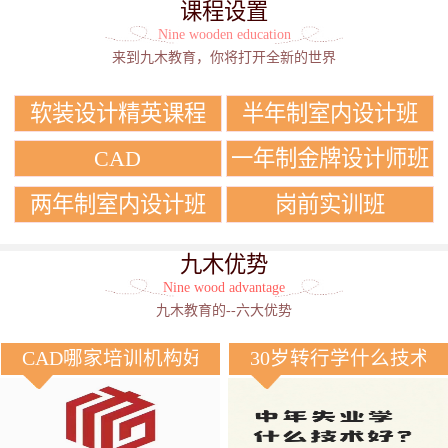
课程设置
Nine wooden education
来到九木教育，你将打开全新的世界
软装设计精英课程
半年制室内设计班
CAD
一年制金牌设计师班
两年制室内设计班
岗前实训班
九木优势
Nine wood advantage
九木教育的--六大优势
CAD哪家培训机构好？
30岁转行学什么技术