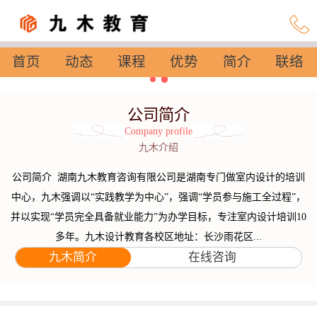
首页
动态
课程
优势
简介
联络
设置
公司简介
Company profile
九木介绍
公司简介 湖南九木教育咨询有限公司是湖南专门做室内设计的培训
中心，九木强调以“实践教学为中心”，强调“学员参与施工全过程”，
并以实现“学员完全具备就业能力”为办学目标，专注室内设计培训10
多年。九木设计教育各校区地址：长沙雨花区...
九木简介
在线咨询