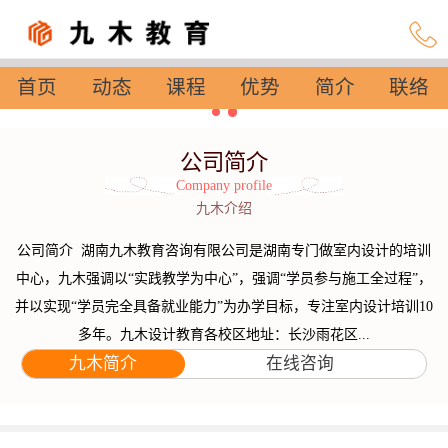
首页
动态
课程
优势
简介
联络
设置
公司简介
Company profile
九木介绍
公司简介 湖南九木教育咨询有限公司是湖南专门做室内设计的培训
中心，九木强调以“实践教学为中心”，强调“学员参与施工全过程”，
并以实现“学员完全具备就业能力”为办学目标，专注室内设计培训10
多年。九木设计教育各校区地址：长沙雨花区...
九木简介
在线咨询