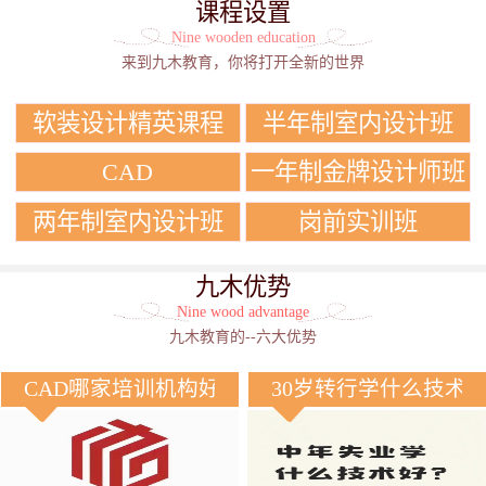
课程设置
Nine wooden education
来到九木教育，你将打开全新的世界
软装设计精英课程
半年制室内设计班
CAD
一年制金牌设计师班
两年制室内设计班
岗前实训班
九木优势
Nine wood advantage
九木教育的--六大优势
CAD哪家培训机构好？
30岁转行学什么技术