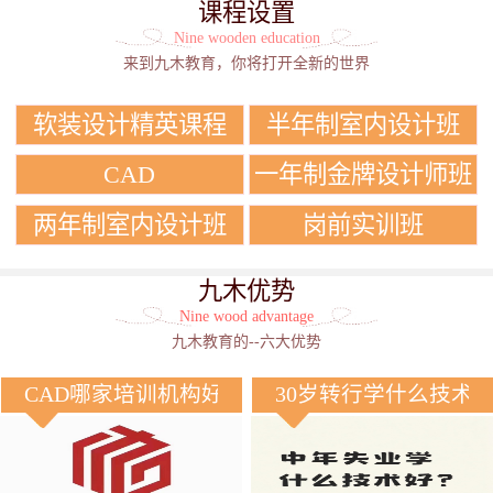
课程设置
Nine wooden education
来到九木教育，你将打开全新的世界
软装设计精英课程
半年制室内设计班
CAD
一年制金牌设计师班
两年制室内设计班
岗前实训班
九木优势
Nine wood advantage
九木教育的--六大优势
CAD哪家培训机构好？
30岁转行学什么技术