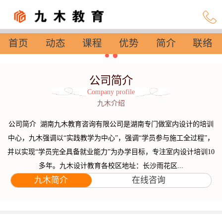
首页
动态
课程
优势
简介
联络
设置
公司简介
Company profile
九木介绍
公司简介 湖南九木教育咨询有限公司是湖南专门做室内设计的培训
中心，九木强调以“实践教学为中心”，强调“学员参与施工全过程”，
并以实现“学员完全具备就业能力”为办学目标，专注室内设计培训10
多年。九木设计教育各校区地址：长沙雨花区...
九木简介
在线咨询