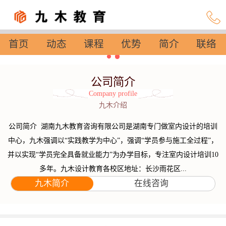
首页
动态
课程
优势
简介
联络
设置
公司简介
Company profile
九木介绍
公司简介 湖南九木教育咨询有限公司是湖南专门做室内设计的培训
中心，九木强调以“实践教学为中心”，强调“学员参与施工全过程”，
并以实现“学员完全具备就业能力”为办学目标，专注室内设计培训10
多年。九木设计教育各校区地址：长沙雨花区...
九木简介
在线咨询