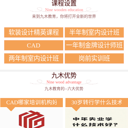
课程设置
Nine wooden education
来到九木教育，你将打开全新的世界
软装设计精英课程
半年制室内设计班
CAD
一年制金牌设计师班
两年制室内设计班
岗前实训班
九木优势
Nine wood advantage
九木教育的--六大优势
CAD哪家培训机构好？
30岁转行学什么技术