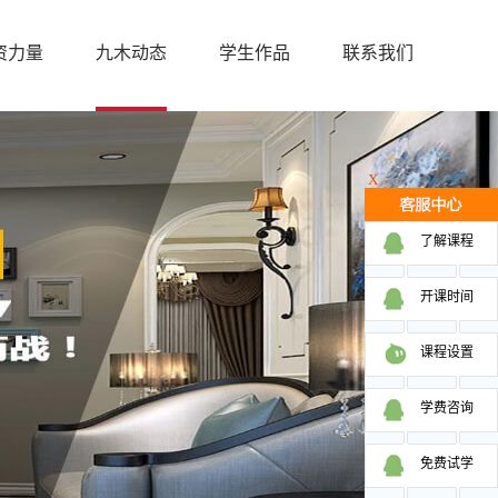
资力量
九木动态
学生作品
联系我们
X
了解课程
开课时间
课程设置
学费咨询
免费试学