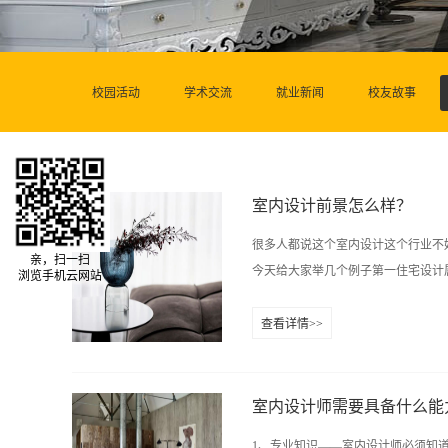
校园活动
学术交流
就业新闻
校友故事
室内设计前景怎么样？
很多人都说这个室内设计这个行业不
亲，扫一扫
今天给大家举几个例子第一住宅设计属
浏览手机云网站
查看详情>>
很多公共建筑需要进行室内设计装修
案例比如说大家都熟悉的设计师，梁
售了公司70%的股份，价值是这个数
室内设计师需要具备什么能
以看出来，一个设计师，真正有了自
1、专业知识——室内设计师必须知