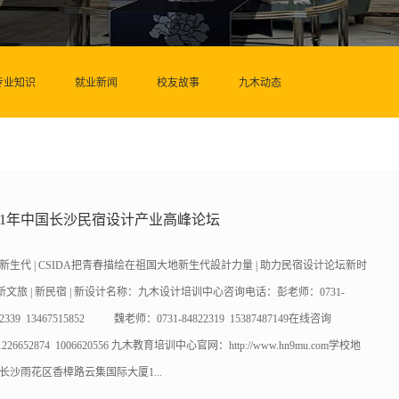
专业知识
就业新闻
校友故事
九木动态
021年中国长沙民宿设计产业高峰论坛
新生代 | CSIDA把青春描绘在祖国大地新生代設計力量 | 助力民宿设计论坛新时
| 新文旅 | 新民宿 | 新设计名称：九木设计培训中心咨询电话：彭老师：0731-
22339 13467515852 魏老师：0731-84822319 15387487149在线咨询
1226652874 1006620556 九木教育培训中心官网：http://www.hn9mu.com学校地
长沙雨花区香樟路云集国际大厦1...