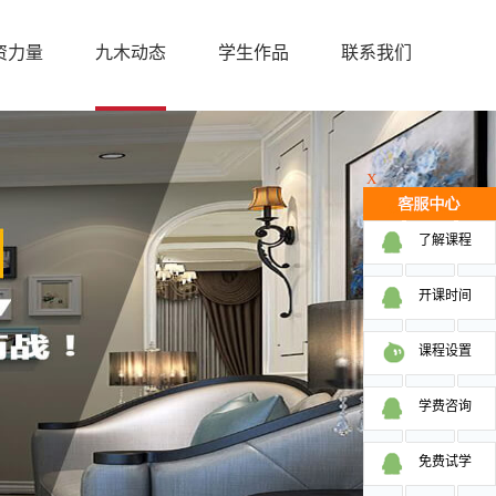
资力量
九木动态
学生作品
联系我们
X
了解课程
开课时间
课程设置
学费咨询
免费试学