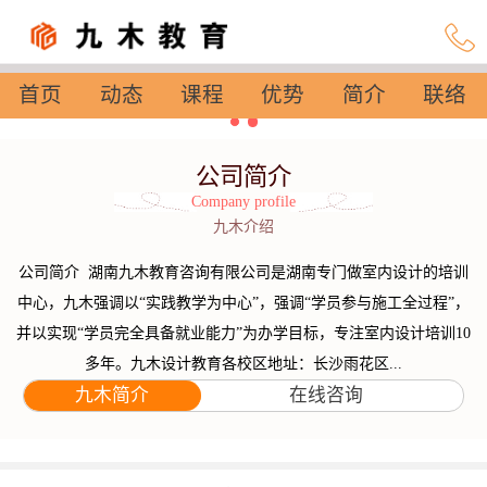
首页
动态
课程
优势
简介
联络
设置
公司简介
Company profile
九木介绍
公司简介 湖南九木教育咨询有限公司是湖南专门做室内设计的培训
中心，九木强调以“实践教学为中心”，强调“学员参与施工全过程”，
并以实现“学员完全具备就业能力”为办学目标，专注室内设计培训10
多年。九木设计教育各校区地址：长沙雨花区...
九木简介
在线咨询