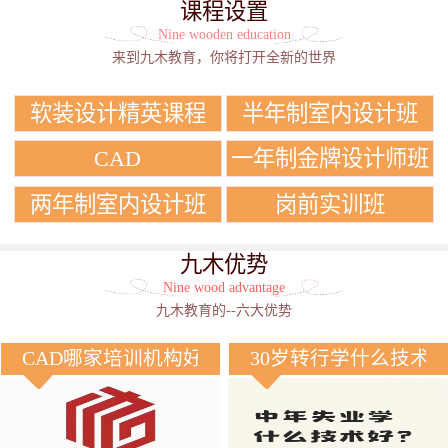
课程设置
Nine wooden education
来到九木教育，你将打开全新的世界
软装设计精英课程
半年制室内设计班
CAD
一年制金牌设计师班
两年制室内设计班
岗前实训班
九木优势
Nine wood advantage
九木教育的--六大优势
CAD哪家培训机构好？
30岁转行学什么技术