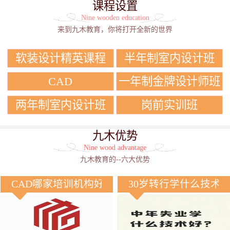
课程设置
Nine wooden education
来到九木教育，你将打开全新的世界
软装设计精英课程
半年制室内设计班
CAD
一年制金牌设计师班
两年制室内设计班
岗前实训班
九木优势
Nine wood advantage
九木教育的--六大优势
CAD哪家培训机构好？
30岁转行学什么技术