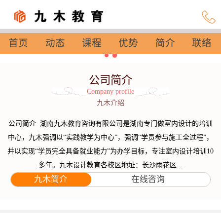
首页
动态
课程
优势
简介
联络
设置
公司简介
Company profile
九木介绍
公司简介 湖南九木教育咨询有限公司是湖南专门做室内设计的培训
中心，九木强调以“实践教学为中心”，强调“学员参与施工全过程”，
并以实现“学员完全具备就业能力”为办学目标，专注室内设计培训10
多年。九木设计教育各校区地址：长沙雨花区...
九木简介
在线咨询