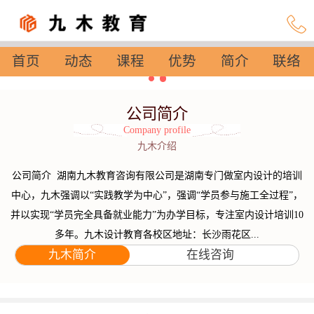
首页
动态
课程
优势
简介
联络
设置
公司简介
Company profile
九木介绍
公司简介 湖南九木教育咨询有限公司是湖南专门做室内设计的培训
中心，九木强调以“实践教学为中心”，强调“学员参与施工全过程”，
并以实现“学员完全具备就业能力”为办学目标，专注室内设计培训10
多年。九木设计教育各校区地址：长沙雨花区...
九木简介
在线咨询