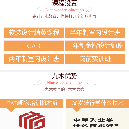
课程设置
Nine wooden education
来到九木教育，你将打开全新的世界
软装设计精英课程
半年制室内设计班
CAD
一年制金牌设计师班
两年制室内设计班
岗前实训班
九木优势
Nine wood advantage
九木教育的--六大优势
CAD哪家培训机构好？
30岁转行学什么技术