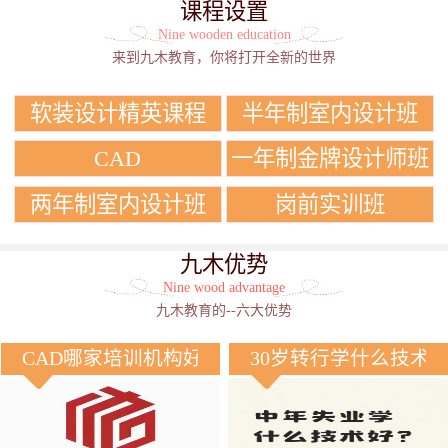
课程设置
Nine wooden education
来到九木教育，你将打开全新的世界
软装设计精英课程
半年制室内设计班
CAD
一年制金牌设计师班
两年制室内设计班
岗前实训班
九木优势
Nine wood advantage
九木教育的--六大优势
CAD哪家培训机构好？
30岁转行学什么技术