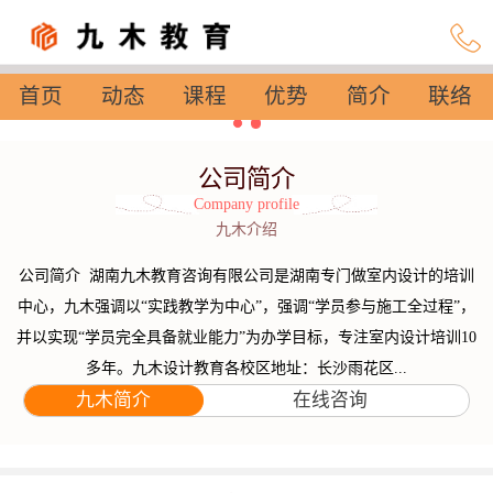
首页
动态
课程
优势
简介
联络
设置
公司简介
Company profile
九木介绍
公司简介 湖南九木教育咨询有限公司是湖南专门做室内设计的培训
中心，九木强调以“实践教学为中心”，强调“学员参与施工全过程”，
并以实现“学员完全具备就业能力”为办学目标，专注室内设计培训10
多年。九木设计教育各校区地址：长沙雨花区...
九木简介
在线咨询