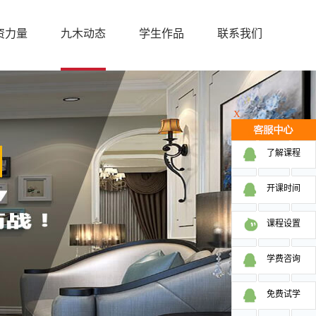
资力量
九木动态
学生作品
联系我们
X
了解课程
开课时间
课程设置
学费咨询
免费试学