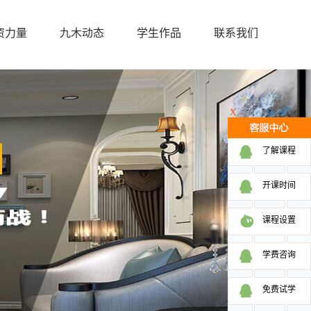
资力量
九木动态
学生作品
联系我们
X
了解课程
开课时间
课程设置
学费咨询
免费试学