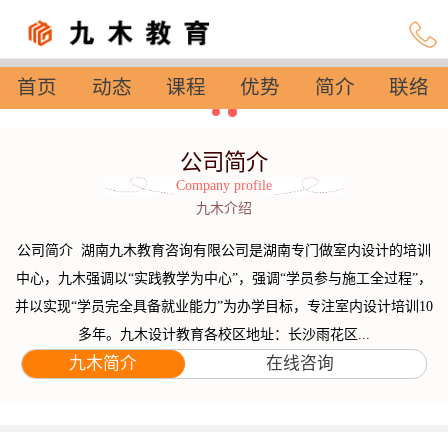
首页
动态
课程
优势
简介
联络
设置
公司简介
Company profile
九木介绍
公司简介 湖南九木教育咨询有限公司是湖南专门做室内设计的培训
中心，九木强调以“实践教学为中心”，强调“学员参与施工全过程”，
并以实现“学员完全具备就业能力”为办学目标，专注室内设计培训10
多年。九木设计教育各校区地址：长沙雨花区...
九木简介
在线咨询