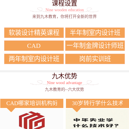
课程设置
Nine wooden education
来到九木教育，你将打开全新的世界
软装设计精英课程
半年制室内设计班
CAD
一年制金牌设计师班
两年制室内设计班
岗前实训班
九木优势
Nine wood advantage
九木教育的--六大优势
CAD哪家培训机构好？
30岁转行学什么技术