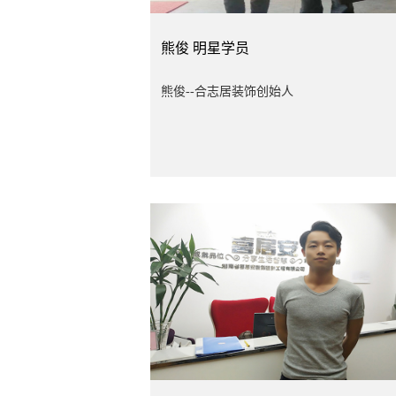
熊俊
明星学员
熊俊--合志居装饰创始人