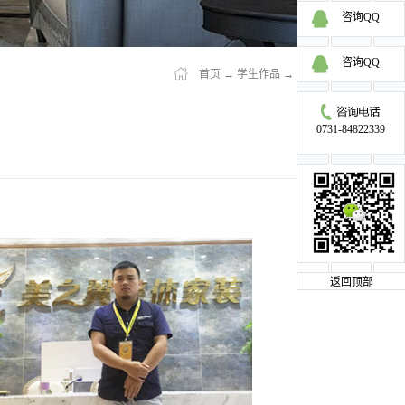
咨询QQ
咨询QQ
首页
→
学生作品
→
明星学员
0731-84822339
返回顶部