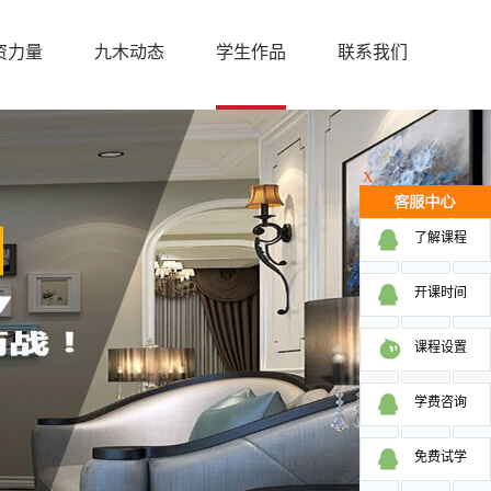
资力量
九木动态
学生作品
联系我们
X
了解课程
开课时间
课程设置
学费咨询
免费试学