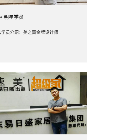
炬
明星学员
秀学员介绍：美之翼金牌设计师