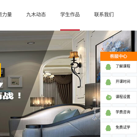
资力量
九木动态
学生作品
联系我们
X
了解课程
开课时间
课程设置
学费咨询
免费试学