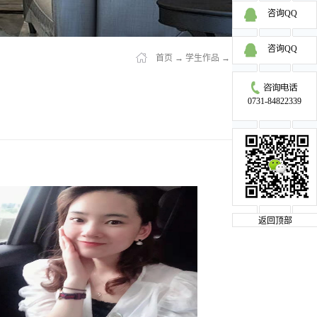
咨询QQ
咨询QQ
首页
→
学生作品
→
明星学员
0731-84822339
返回顶部