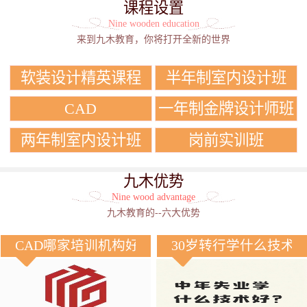
课程设置
Nine wooden education
来到九木教育，你将打开全新的世界
软装设计精英课程
半年制室内设计班
CAD
一年制金牌设计师班
两年制室内设计班
岗前实训班
九木优势
Nine wood advantage
九木教育的--六大优势
CAD哪家培训机构好？
30岁转行学什么技术