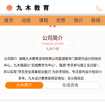
首页
动态
课程
优势
简介
联络
设置
公司简介
Company profile
九木介绍
公司简介 湖南九木教育咨询有限公司是湖南专门做室内设计的培训
中心，九木强调以“实践教学为中心”，强调“学员参与施工全过程”，
并以实现“学员完全具备就业能力”为办学目标，专注室内设计培训10
多年。九木设计教育各校区地址：长沙雨花区...
九木简介
在线咨询