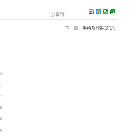
分享到：
下一篇：
手绘及软装班实训
9
7
7
8
8
9