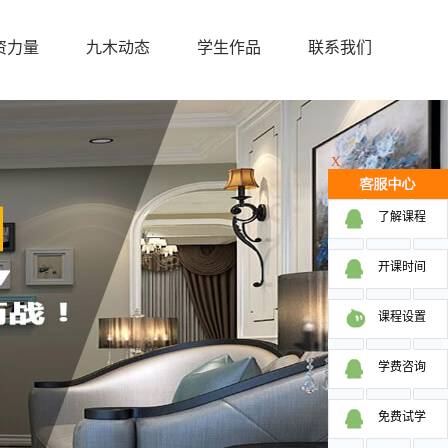
资力量
九木动态
学生作品
联系我们
X
了解课程
开课时间
课程设置
学费咨询
免费试学