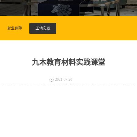
就业保障
工地实践
九木教育材料实践课堂
2021-07-20