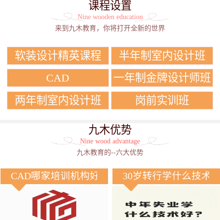
课程设置
Nine wooden education
来到九木教育，你将打开全新的世界
软装设计精英课程
半年制室内设计班
CAD
一年制金牌设计师班
两年制室内设计班
岗前实训班
九木优势
Nine wood advantage
九木教育的--六大优势
CAD哪家培训机构好？
30岁转行学什么技术