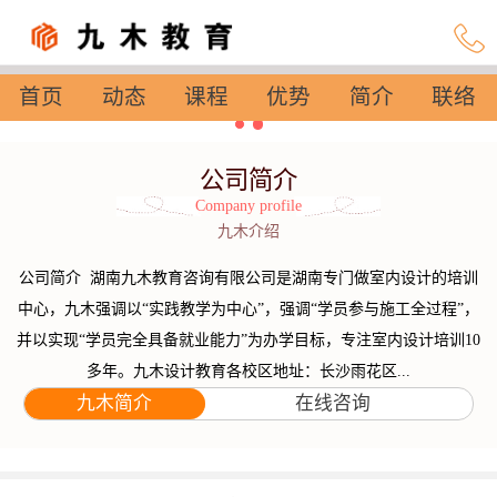
首页
动态
课程
优势
简介
联络
设置
公司简介
Company profile
九木介绍
公司简介 湖南九木教育咨询有限公司是湖南专门做室内设计的培训
中心，九木强调以“实践教学为中心”，强调“学员参与施工全过程”，
并以实现“学员完全具备就业能力”为办学目标，专注室内设计培训10
多年。九木设计教育各校区地址：长沙雨花区...
九木简介
在线咨询