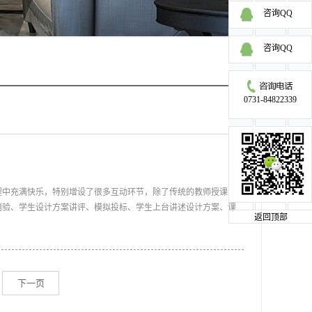
咨询QQ
咨询QQ
0731-84822339
程中充满快乐，特别增设了很多互动环节，除了传统的教师授课
测验、学生设计方案讲评、模拟投标、学生上台讲述设计方案、课
返回顶部
个学习过程中还包括了大量的建材市场实践、建材知识讨论会、建
像等环节。最让学员们难忘的还是方案PK的环节，同学们热血沸
枯燥的学习，使艰苦的学习过程变得充满乐趣，这就是同学们对我
的原因。在九木的学习经历，让学员们终生难忘。 我校每年年底进
下一页
办设计大赛，本校学生都有机会参加，让学生充分展示自己的能