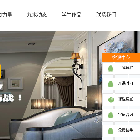
资力量
九木动态
学生作品
联系我们
X
了解课程
开课时间
课程设置
学费咨询
免费试学