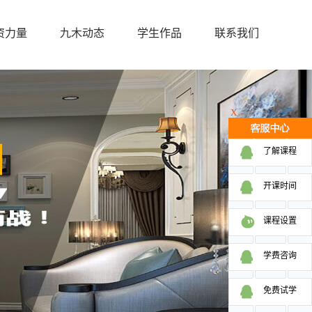
资力量
九木动态
学生作品
联系我们
X
了解课程
开课时间
课程设置
学费咨询
免费试学