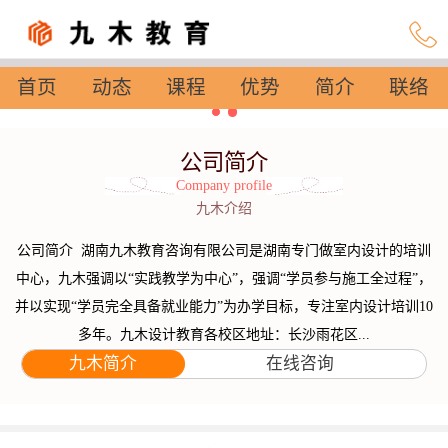
首页
动态
课程
优势
简介
联络
设置
公司简介
Company profile
九木介绍
公司简介 湖南九木教育咨询有限公司是湖南专门做室内设计的培训
中心，九木强调以“实践教学为中心”，强调“学员参与施工全过程”，
并以实现“学员完全具备就业能力”为办学目标，专注室内设计培训10
多年。九木设计教育各校区地址：长沙雨花区...
九木简介
在线咨询