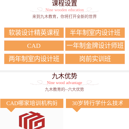
课程设置
Nine wooden education
来到九木教育，你将打开全新的世界
软装设计精英课程
半年制室内设计班
CAD
一年制金牌设计师班
两年制室内设计班
岗前实训班
九木优势
Nine wood advantage
九木教育的--六大优势
CAD哪家培训机构好？
30岁转行学什么技术