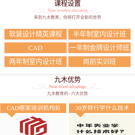
课程设置
Nine wooden education
来到九木教育，你将打开全新的世界
软装设计精英课程
半年制室内设计班
CAD
一年制金牌设计师班
两年制室内设计班
岗前实训班
九木优势
Nine wood advantage
九木教育的--六大优势
CAD哪家培训机构好？
30岁转行学什么技术