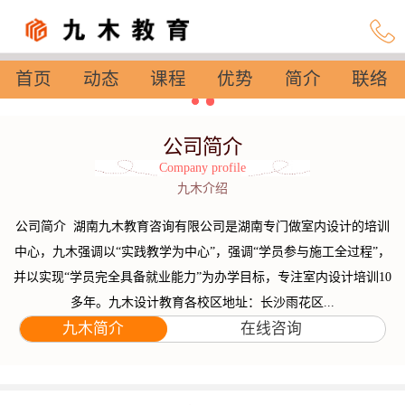
首页
动态
课程
优势
简介
联络
设置
公司简介
Company profile
九木介绍
公司简介 湖南九木教育咨询有限公司是湖南专门做室内设计的培训
中心，九木强调以“实践教学为中心”，强调“学员参与施工全过程”，
并以实现“学员完全具备就业能力”为办学目标，专注室内设计培训10
多年。九木设计教育各校区地址：长沙雨花区...
九木简介
在线咨询