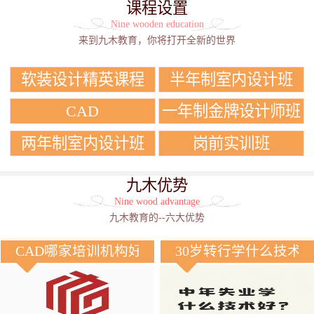
课程设置
Nine wooden education
来到九木教育，你将打开全新的世界
软装设计精英课程
半年制室内设计班
CAD
一年制金牌设计师班
两年制室内设计班
岗前实训班
九木优势
Nine wood advantage
九木教育的--六大优势
CAD哪家培训机构好？
30岁转行学什么技术