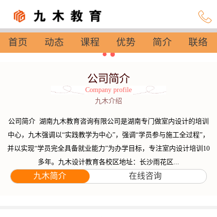
首页
动态
课程
优势
简介
联络
设置
公司简介
Company profile
九木介绍
公司简介 湖南九木教育咨询有限公司是湖南专门做室内设计的培训
中心，九木强调以“实践教学为中心”，强调“学员参与施工全过程”，
并以实现“学员完全具备就业能力”为办学目标，专注室内设计培训10
多年。九木设计教育各校区地址：长沙雨花区...
九木简介
在线咨询