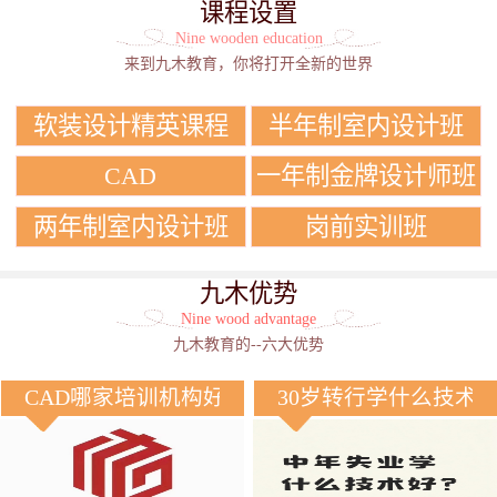
课程设置
Nine wooden education
来到九木教育，你将打开全新的世界
软装设计精英课程
半年制室内设计班
CAD
一年制金牌设计师班
两年制室内设计班
岗前实训班
九木优势
Nine wood advantage
九木教育的--六大优势
CAD哪家培训机构好？
30岁转行学什么技术