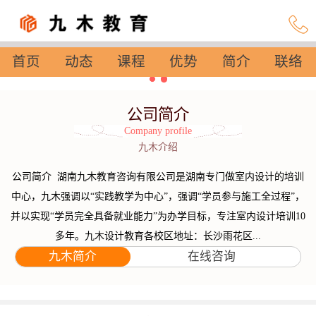
首页
动态
课程
优势
简介
联络
设置
公司简介
Company profile
九木介绍
公司简介 湖南九木教育咨询有限公司是湖南专门做室内设计的培训
中心，九木强调以“实践教学为中心”，强调“学员参与施工全过程”，
并以实现“学员完全具备就业能力”为办学目标，专注室内设计培训10
多年。九木设计教育各校区地址：长沙雨花区...
九木简介
在线咨询