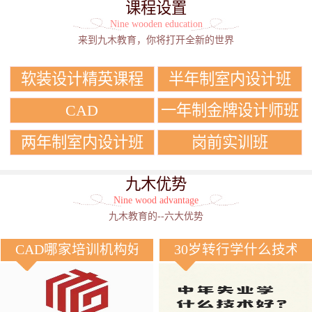
课程设置
Nine wooden education
来到九木教育，你将打开全新的世界
软装设计精英课程
半年制室内设计班
CAD
一年制金牌设计师班
两年制室内设计班
岗前实训班
九木优势
Nine wood advantage
九木教育的--六大优势
CAD哪家培训机构好？
30岁转行学什么技术