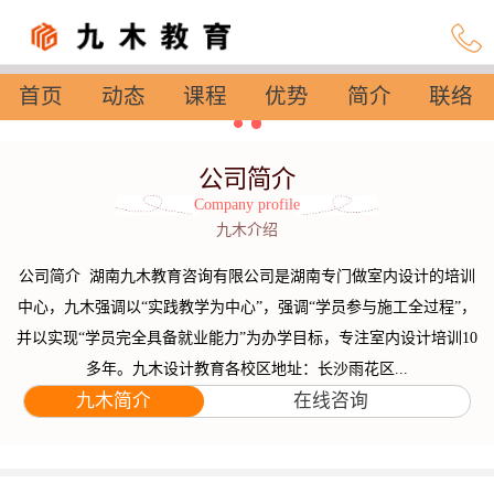
首页
动态
课程
优势
简介
联络
设置
公司简介
Company profile
九木介绍
公司简介 湖南九木教育咨询有限公司是湖南专门做室内设计的培训
中心，九木强调以“实践教学为中心”，强调“学员参与施工全过程”，
并以实现“学员完全具备就业能力”为办学目标，专注室内设计培训10
多年。九木设计教育各校区地址：长沙雨花区...
九木简介
在线咨询