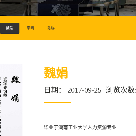
魏娟
李晴
陈锑
魏娟
日期：
2017-09-25
浏览次数
毕业于湖南工业大学人力资源专业