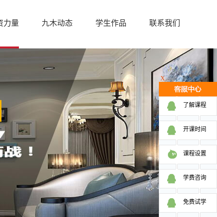
资力量
九木动态
学生作品
联系我们
X
了解课程
开课时间
课程设置
学费咨询
免费试学