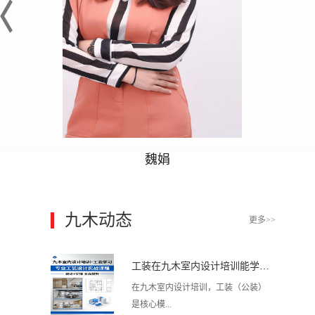
魏娟
九木动态
更多>>
工装在九木室内设计培训能学到东西吗?
在九木室内设计培训，工装（公装）
是核心模...