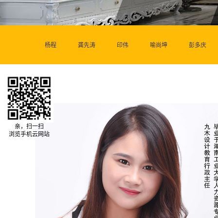
杨程
龚先涛
印伟
喻尚坤
彭多庆
亲，扫一扫
浏览手机云网站