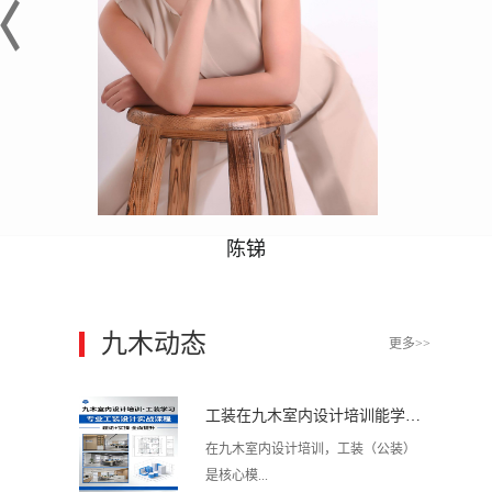
陈锑
九木动态
更多>>
工装在九木室内设计培训能学到东西吗?
在九木室内设计培训，工装（公装）
是核心模...