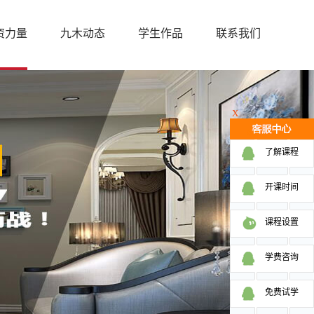
资力量
九木动态
学生作品
联系我们
X
了解课程
开课时间
课程设置
学费咨询
免费试学