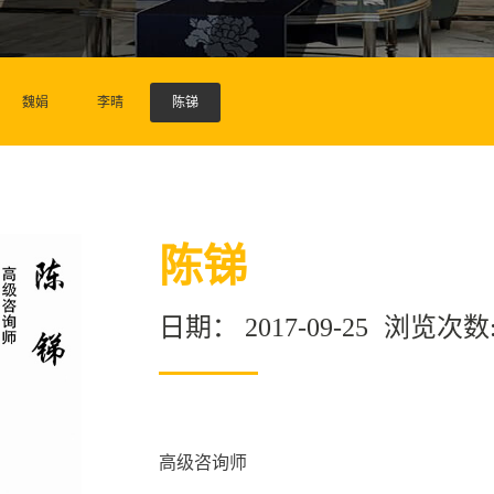
魏娟
李晴
陈锑
陈锑
日期：
2017-09-25
浏览次数
高级咨询师