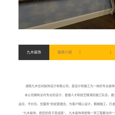
九木装饰
装饰介绍
湖南九木空间装饰设计有限公司，是设计和施工为一体的专业装饰
本公司拥有业内专业的设计、管理人才和技艺精湛的施工队伍，建立
品位、平价位、优服务”的经营理念，为客户精心设计，精细施工，打
“九木装饰，把您的房子变成家”， 九木装饰将把每一项工程都当作