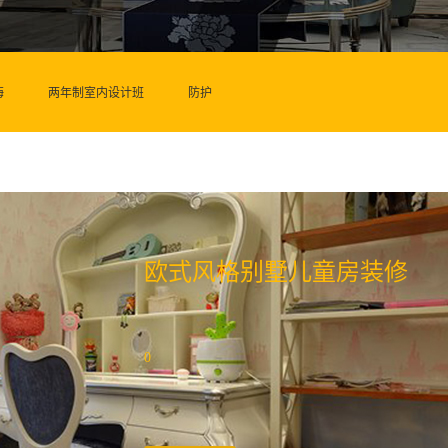
海
两年制室内设计班
防护
欧式风格别墅儿童房装修
0