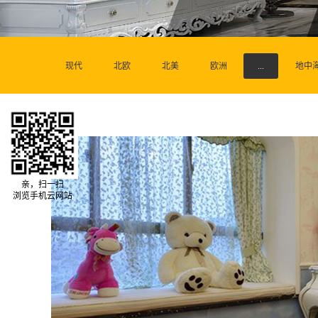
现代
北欧
北美
欧洲
...
地中
亲，扫一扫
浏览手机云网站