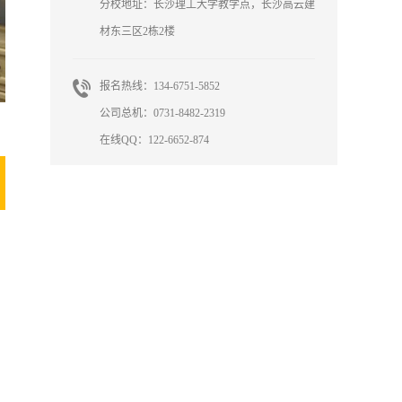
分校地址：长沙理工大学教学点，长沙高云建
材东三区2栋2楼
报名热线：134-6751-5852
公司总机：0731-8482-2319
在线QQ：122-6652-874