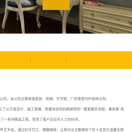
公司，本公司主要承接家居、商铺、写字楼、厂房等室内外装修业务。
了从方案设计、施工管理、质量验收到后期保修的一整套服务流程，秉承着“高
造了一系列精品工程，受到了客户及业内人士的好评。
一件艺术品，通过妙手巧工、精雕细琢，让每位业主都拥有个性十足而又温馨无限