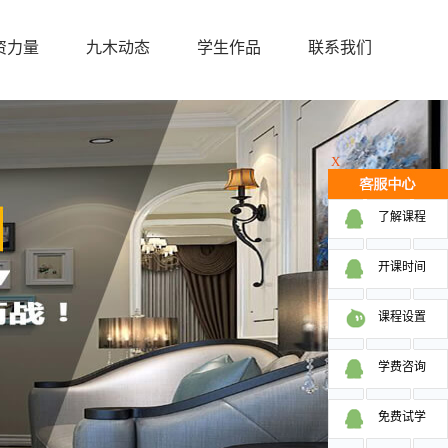
资力量
九木动态
学生作品
联系我们
X
了解课程
开课时间
课程设置
学费咨询
免费试学