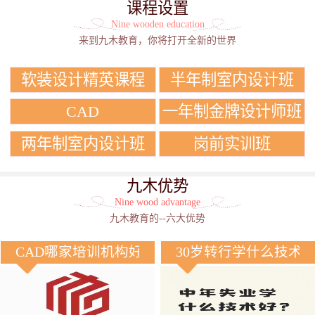
课程设置
Nine wooden education
来到九木教育，你将打开全新的世界
软装设计精英课程
半年制室内设计班
CAD
一年制金牌设计师班
两年制室内设计班
岗前实训班
九木优势
Nine wood advantage
九木教育的--六大优势
CAD哪家培训机构好？
30岁转行学什么技术