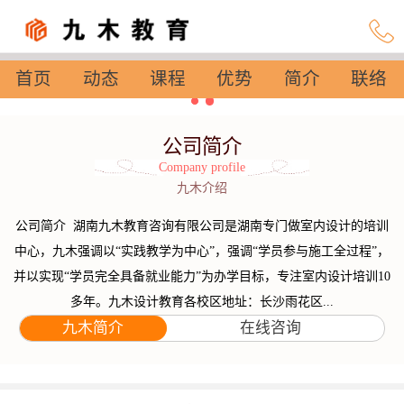
首页
动态
课程
优势
简介
联络
设置
公司简介
Company profile
九木介绍
公司简介 湖南九木教育咨询有限公司是湖南专门做室内设计的培训
中心，九木强调以“实践教学为中心”，强调“学员参与施工全过程”，
并以实现“学员完全具备就业能力”为办学目标，专注室内设计培训10
多年。九木设计教育各校区地址：长沙雨花区...
九木简介
在线咨询